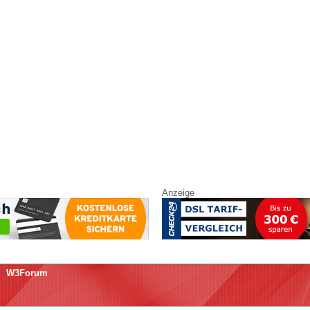
Anzeige
-
W3Forum