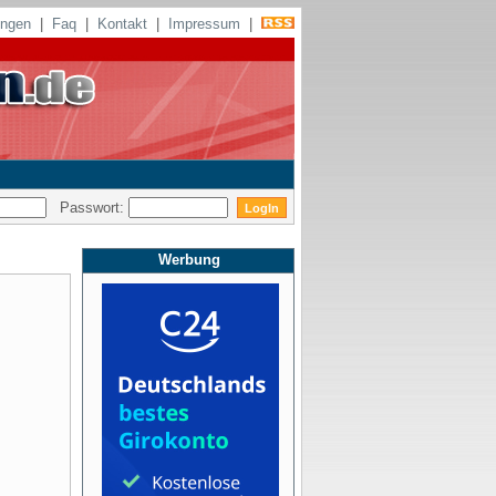
ungen
|
Faq
|
Kontakt
|
Impressum
|
Passwort:
Werbung