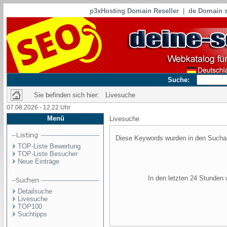
p3xHosting Domain Reseller
|
de Domain s
Suche:
Sie befinden sich hier: Livesuche
07.08.2026 - 12:22 Uhr
Menü
Livesuche
Diese Keywords wurden in den Suchan
TOP-Liste Bewertung
TOP-Liste Besucher
Neue Einträge
In den letzten 24 Stunden
Detailsuche
Livesuche
TOP100
Suchtipps