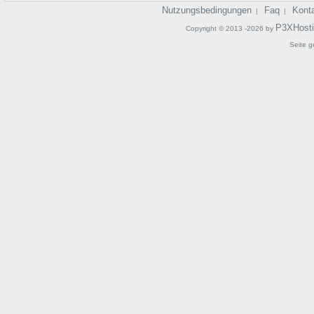
Nutzungsbedingungen
Faq
Kont
|
|
P3XHost
Copyright © 2013 -2026 by
Seite g