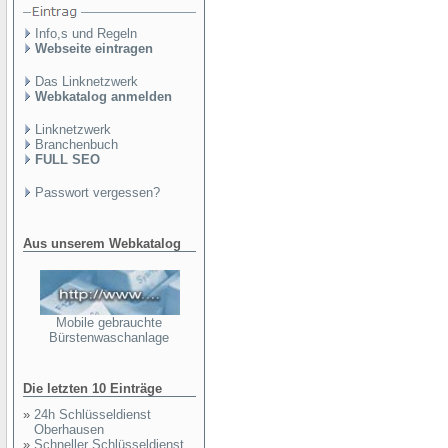
Info,s und Regeln
Webseite eintragen
Das Linknetzwerk
Webkatalog anmelden
Linknetzwerk
Branchenbuch
FULL SEO
Passwort vergessen?
Aus unserem Webkatalog
Mobile gebrauchte
Bürstenwaschanlage
Die letzten 10 Einträge
»
24h Schlüsseldienst
Oberhausen
»
Schneller Schlüsseldienst