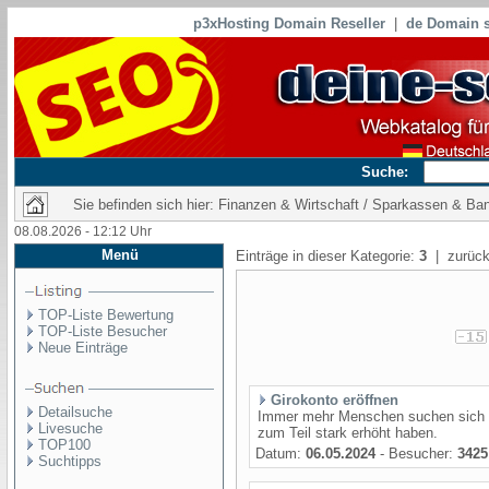
p3xHosting Domain Reseller
|
de Domain s
Suche:
Sie befinden sich hier: Finanzen & Wirtschaft / Sparkassen & Ba
08.08.2026 - 12:12 Uhr
Menü
Einträge in dieser Kategorie:
3
| zurück
TOP-Liste Bewertung
TOP-Liste Besucher
Neue Einträge
Girokonto eröffnen
Detailsuche
Immer mehr Menschen suchen sich k
Livesuche
zum Teil stark erhöht haben.
TOP100
Datum:
06.05.2024
- Besucher:
3425
Suchtipps