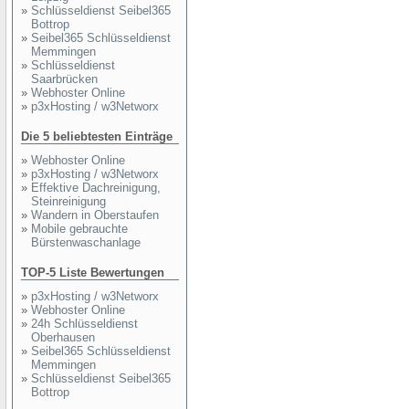
»
Schlüsseldienst Seibel365
Bottrop
»
Seibel365 Schlüsseldienst
Memmingen
»
Schlüsseldienst
Saarbrücken
»
Webhoster Online
»
p3xHosting / w3Networx
Die 5 beliebtesten Einträge
»
Webhoster Online
»
p3xHosting / w3Networx
»
Effektive Dachreinigung,
Steinreinigung
»
Wandern in Oberstaufen
»
Mobile gebrauchte
Bürstenwaschanlage
TOP-5 Liste Bewertungen
»
p3xHosting / w3Networx
»
Webhoster Online
»
24h Schlüsseldienst
Oberhausen
»
Seibel365 Schlüsseldienst
Memmingen
»
Schlüsseldienst Seibel365
Bottrop