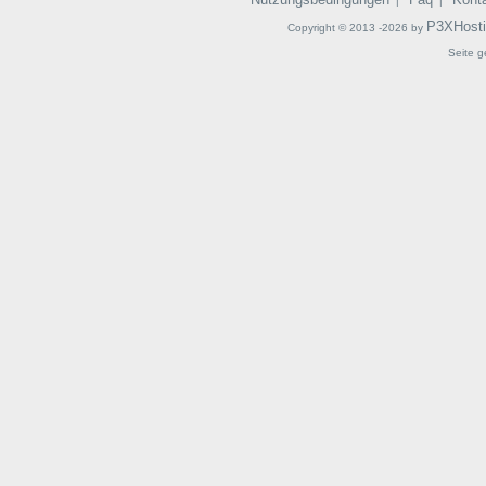
|
|
P3XHost
Copyright © 2013 -2026 by
Seite g