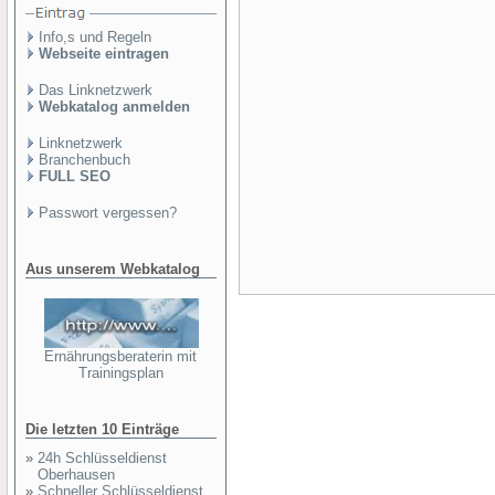
Info,s und Regeln
Webseite eintragen
Das Linknetzwerk
Webkatalog anmelden
Linknetzwerk
Branchenbuch
FULL SEO
Passwort vergessen?
Aus unserem Webkatalog
Ernährungsberaterin mit
Trainingsplan
Die letzten 10 Einträge
»
24h Schlüsseldienst
Oberhausen
»
Schneller Schlüsseldienst