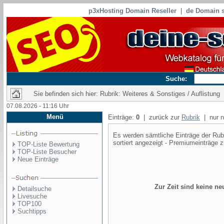
p3xHosting Domain Reseller
|
de Domain s
Suche:
Sie befinden sich hier: Rubrik: Weiteres & Sonstiges / Auflistung
07.08.2026 - 11:16 Uhr
Menü
Einträge:
0
| zurück zur
Rubrik
| nur n
Es werden sämtliche Einträge der Rubr
sortiert angezeigt - Premiumeinträge z
TOP-Liste Bewertung
TOP-Liste Besucher
Neue Einträge
Zur Zeit sind keine n
Detailsuche
Livesuche
TOP100
Suchtipps