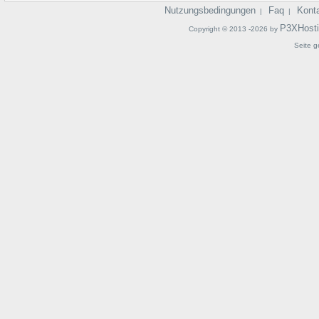
Nutzungsbedingungen
Faq
Kont
|
|
P3XHost
Copyright © 2013 -2026 by
Seite g