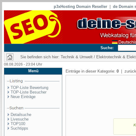
p3xHosting Domain Reseller
|
de Domain s
Suche:
Sie befinden sich hier: Technik & Umwelt / Elektrotechnik & Elekt
08.08.2026 - 23:04 Uhr
Menü
Einträge in dieser Kategorie:
0
| zurück
TOP-Liste Bewertung
TOP-Liste Besucher
Neue Einträge
Detailsuche
Livesuche
TOP100
Suchtipps