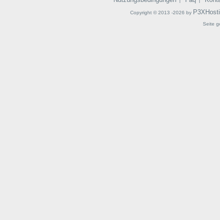
|
|
P3XHost
Copyright © 2013 -2026 by
Seite g