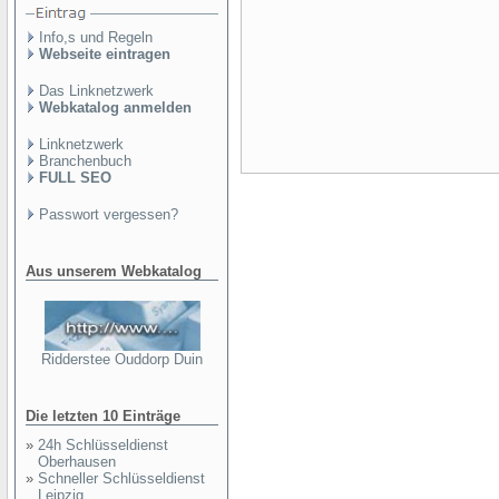
Info,s und Regeln
Webseite eintragen
Das Linknetzwerk
Webkatalog anmelden
Linknetzwerk
Branchenbuch
FULL SEO
Passwort vergessen?
Aus unserem Webkatalog
Ridderstee Ouddorp Duin
Die letzten 10 Einträge
»
24h Schlüsseldienst
Oberhausen
»
Schneller Schlüsseldienst
Leipzig