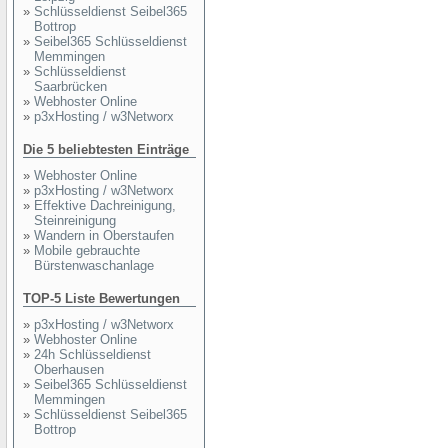
»
Schlüsseldienst Seibel365
Bottrop
»
Seibel365 Schlüsseldienst
Memmingen
»
Schlüsseldienst
Saarbrücken
»
Webhoster Online
»
p3xHosting / w3Networx
Die 5 beliebtesten Einträge
»
Webhoster Online
»
p3xHosting / w3Networx
»
Effektive Dachreinigung,
Steinreinigung
»
Wandern in Oberstaufen
»
Mobile gebrauchte
Bürstenwaschanlage
TOP-5 Liste Bewertungen
»
p3xHosting / w3Networx
»
Webhoster Online
»
24h Schlüsseldienst
Oberhausen
»
Seibel365 Schlüsseldienst
Memmingen
»
Schlüsseldienst Seibel365
Bottrop