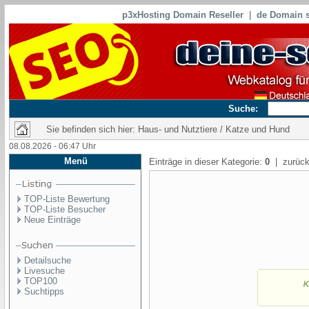
p3xHosting Domain Reseller
|
de Domain s
Suche:
Sie befinden sich hier: Haus- und Nutztiere / Katze und Hund
08.08.2026 - 06:47 Uhr
Menü
Einträge in dieser Kategorie:
0
| zurück
TOP-Liste Bewertung
TOP-Liste Besucher
Neue Einträge
Detailsuche
Livesuche
TOP100
Suchtipps