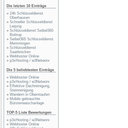
Die letzten 10 Einträge
»
24h Schlüsseldienst
Oberhausen
»
Schneller Schlüsseldienst
Leipzig
»
Schlüsseldienst Seibel365
Bottrop
»
Seibel365 Schlüsseldienst
Memmingen
»
Schlüsseldienst
Saarbrücken
»
Webhoster Online
»
p3xHosting / w3Networx
Die 5 beliebtesten Einträge
»
Webhoster Online
»
p3xHosting / w3Networx
»
Effektive Dachreinigung,
Steinreinigung
»
Wandern in Oberstaufen
»
Mobile gebrauchte
Bürstenwaschanlage
TOP-5 Liste Bewertungen
»
p3xHosting / w3Networx
»
Webhoster Online