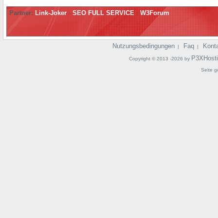
Partner:
Link-Joker
-
SEO FULL SERVICE
-
W3Forum
Nutzungsbedingungen
Faq
Kont
|
|
P3XHost
Copyright © 2013 -2026 by
Seite g